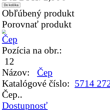
Obľúbený produkt
Porovnať produkt
Pozícia na obr.:
12
Názov:
Čep
Katalógové číslo:
5714 27
Čep..
Dostupnosť