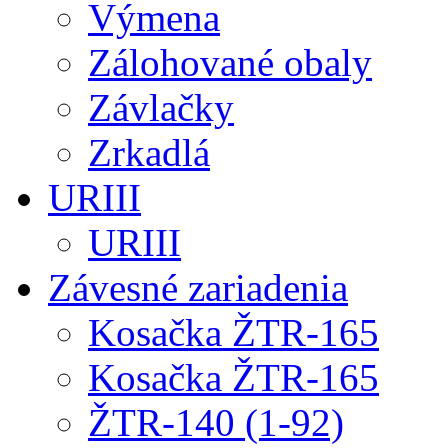
Výmena
Zálohované obaly
Závlačky
Zrkadlá
URIII
URIII
Závesné zariadenia
Kosačka ŽTR-165
Kosačka ŽTR-165
ŽTR-140 (1-92)