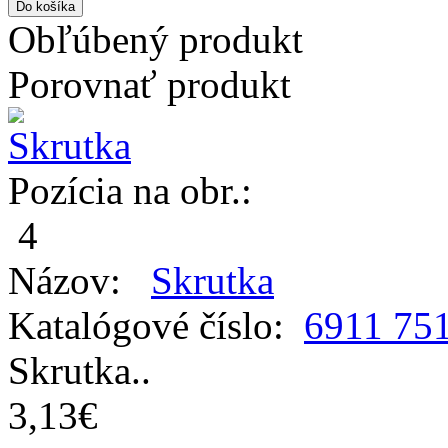
Obľúbený produkt
Porovnať produkt
Pozícia na obr.:
4
Názov:
Skrutka
Katalógové číslo:
6911 75
Skrutka..
3,13€