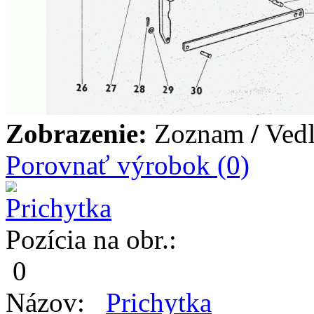
Zobrazenie:
Zoznam
/
Vedľ
Porovnať výrobok (0)
Pozícia na obr.:
0
Názov:
Prichytka