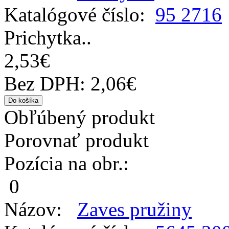
Katalógové číslo:
95 2716
Prichytka..
2,53€
Bez DPH: 2,06€
Obľúbený produkt
Porovnať produkt
Pozícia na obr.:
0
Názov:
Zaves pružiny