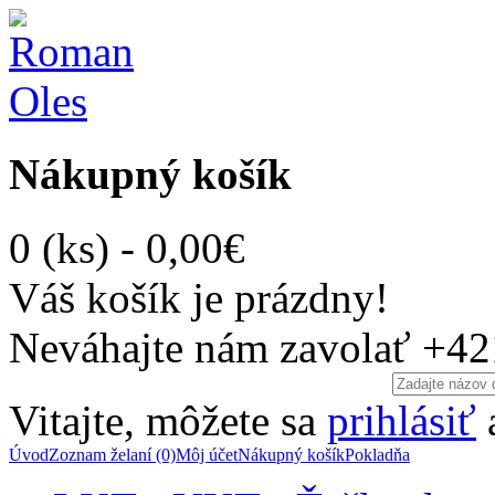
Nákupný košík
0 (ks) - 0,00€
Váš košík je prázdny!
Neváhajte nám zavolať
+42
Vitajte, môžete sa
prihlásiť
Úvod
Zoznam želaní (0)
Môj účet
Nákupný košík
Pokladňa