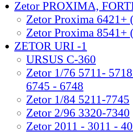
Zetor PROXIMA, FOR
Zetor Proxima 6421+ 
Zetor Proxima 8541+ 
ZETOR URI -1
URSUS C-360
Zetor 1/76 5711- 5718 
6745 - 6748
Zetor 1/84 5211-7745
Zetor 2/96 3320-7340
Zetor 2011 - 3011 - 4