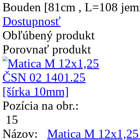
Bouden [81cm , L=108 jemný
Dostupnosť
Obľúbený produkt
Porovnať produkt
Pozícia na obr.:
15
Názov:
Matica M 12x1,25