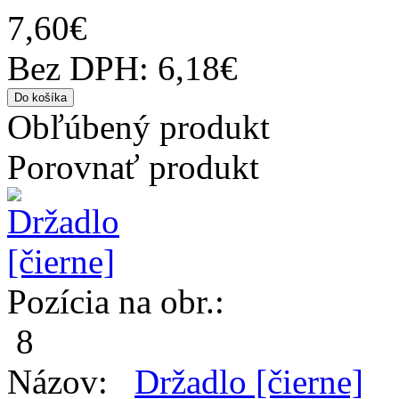
7,60€
Bez DPH: 6,18€
Obľúbený produkt
Porovnať produkt
Pozícia na obr.:
8
Názov:
Držadlo [čierne]