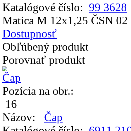
Katalógové číslo:
99 3628
Matica M 12x1,25 ČSN 02 
Dostupnosť
Obľúbený produkt
Porovnať produkt
Pozícia na obr.:
16
Názov:
Čap
Katalógové číslo:
6911 21