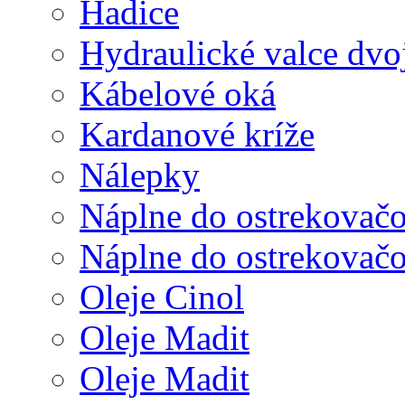
Hadice
Hydraulické valce dvo
Kábelové oká
Kardanové kríže
Nálepky
Náplne do ostrekovač
Náplne do ostrekovač
Oleje Cinol
Oleje Madit
Oleje Madit