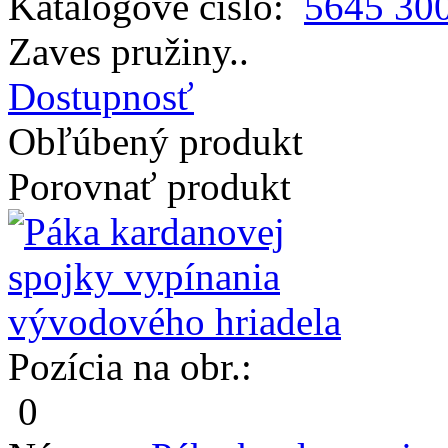
Katalógové číslo:
5645 30
Zaves pružiny..
Dostupnosť
Obľúbený produkt
Porovnať produkt
Pozícia na obr.:
0