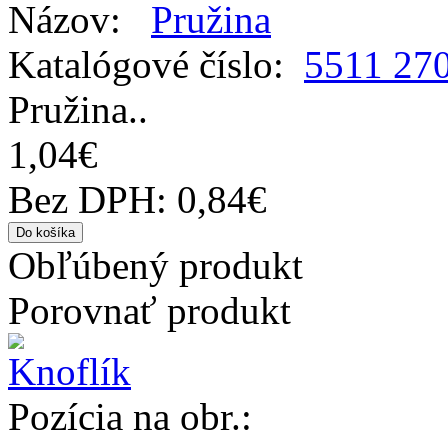
Názov:
Pružina
Katalógové číslo:
5511 27
Pružina..
1,04€
Bez DPH: 0,84€
Obľúbený produkt
Porovnať produkt
Pozícia na obr.: