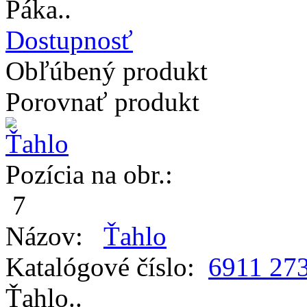
Páka..
Dostupnosť
Obľúbený produkt
Porovnať produkt
Pozícia na obr.:
7
Názov:
Ťahlo
Katalógové číslo:
6911 27
Ťahlo..