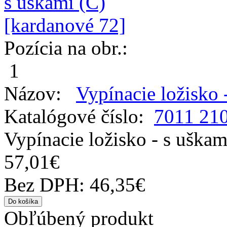
Pozícia na obr.:
1
Názov:
Vypínacie ložisko 
Katalógové číslo:
7011 21
Vypínacie ložisko - s uškam
57,01€
Bez DPH: 46,35€
Obľúbený produkt