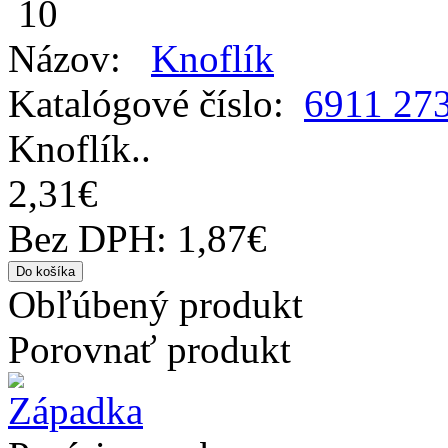
10
Názov:
Knoflík
Katalógové číslo:
6911 27
Knoflík..
2,31€
Bez DPH: 1,87€
Obľúbený produkt
Porovnať produkt