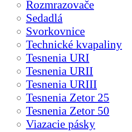
Rozmrazovače
Sedadlá
Svorkovnice
Technické kvapaliny
Tesnenia URI
Tesnenia URII
Tesnenia URIII
Tesnenia Zetor 25
Tesnenia Zetor 50
Viazacie pásky