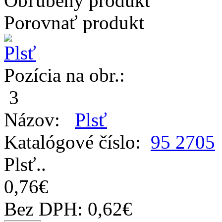
Obľúbený produkt
Porovnať produkt
Pozícia na obr.:
3
Názov:
Plsť
Katalógové číslo:
95 2705
Plsť..
0,76€
Bez DPH: 0,62€