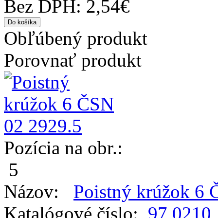
Bez DPH: 2,54€
Obľúbený produkt
Porovnať produkt
Pozícia na obr.:
5
Názov:
Poistný krúžok 6
Katalógové číslo:
97 0210