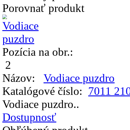
Porovnať produkt
Pozícia na obr.:
2
Názov:
Vodiace puzdro
Katalógové číslo:
7011 21
Vodiace puzdro..
Dostupnosť