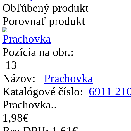
Obľúbený produkt
Porovnať produkt
Pozícia na obr.:
13
Názov:
Prachovka
Katalógové číslo:
6911 21
Prachovka..
1,98€
Bez DPH: 1,61€