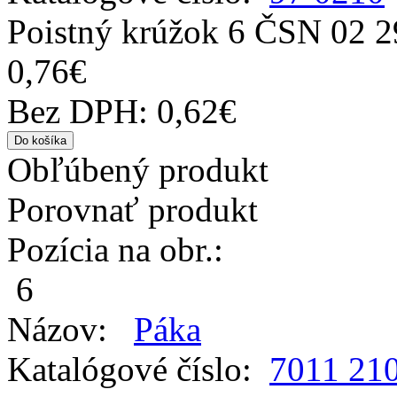
Poistný krúžok 6 ČSN 02 2
0,76€
Bez DPH: 0,62€
Obľúbený produkt
Porovnať produkt
Pozícia na obr.:
6
Názov:
Páka
Katalógové číslo:
7011 21