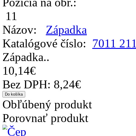
Pozícia na obr.:
11
Názov:
Západka
Katalógové číslo:
7011 21
Západka..
10,14€
Bez DPH: 8,24€
Obľúbený produkt
Porovnať produkt