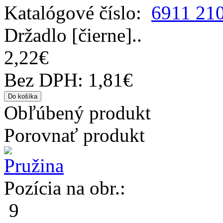
Katalógové číslo:
6911 21
Držadlo [čierne]..
2,22€
Bez DPH: 1,81€
Obľúbený produkt
Porovnať produkt
Pozícia na obr.:
9