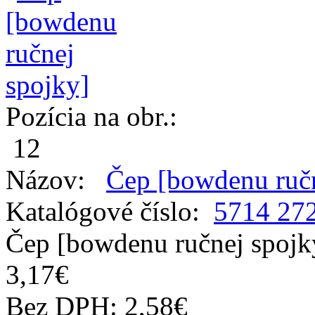
Pozícia na obr.:
12
Názov:
Čep [bowdenu ručn
Katalógové číslo:
5714 27
Čep [bowdenu ručnej spojky
3,17€
Bez DPH: 2,58€