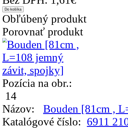
Obľúbený produkt
Porovnať produkt
Pozícia na obr.:
14
Názov:
Bouden [81cm , L=
Katalógové číslo:
6911 21