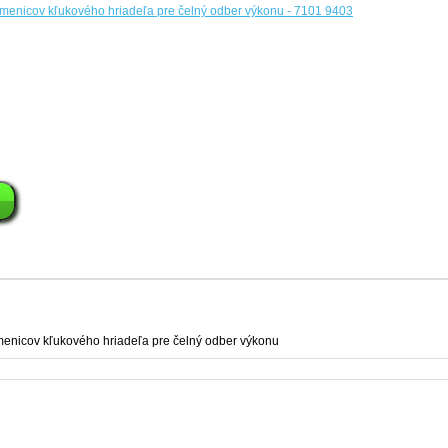
menicov kľukového hriadeľa pre čelný odber výkonu