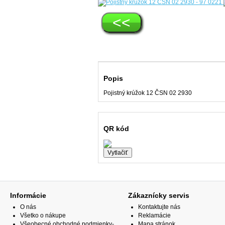
<<
Popis
Pojistný krúžok 12 ČSN 02 2930
QR kód
Informácie
Zákaznícky servis
O nás
Kontaktujte nás
Všetko o nákupe
Reklamácie
Všeobecné obchodné podmienky-
Mapa stránok