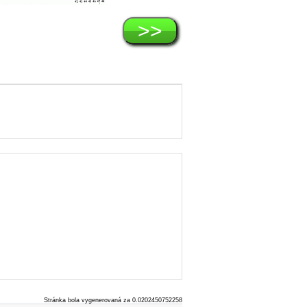
>>
Stránka bola vygenerovaná za 0.0202450752258