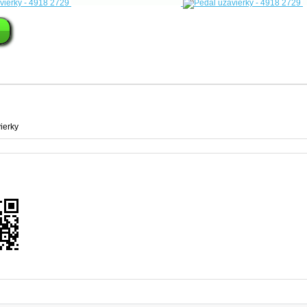
ierky