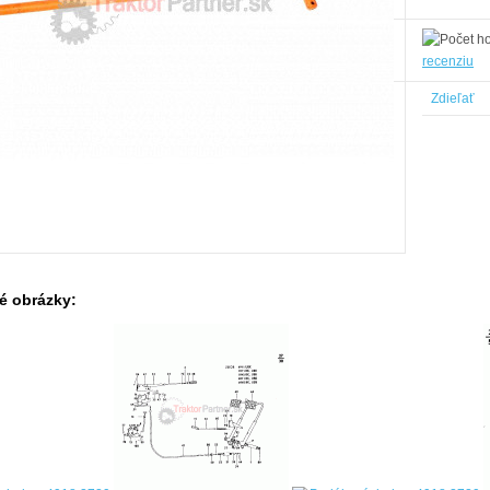
recenziu
Zdieľať
é obrázky: