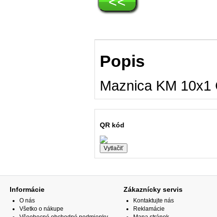
<<
Popis
Maznica KM 10x1 Č
QR kód
Informácie
Zákaznícky servis
O nás
Kontaktujte nás
Všetko o nákupe
Reklamácie