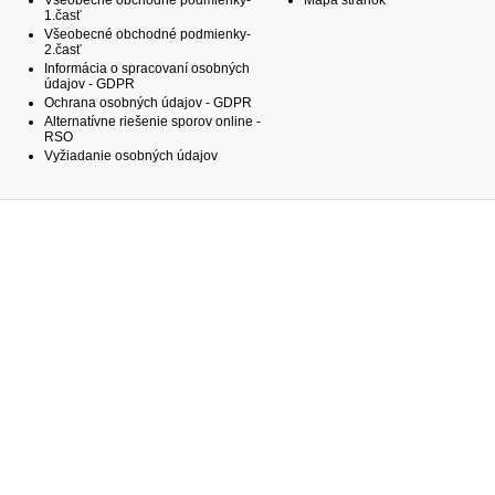
Všeobecné obchodné podmienky-
Mapa stránok
1.časť
Všeobecné obchodné podmienky-
2.časť
Informácia o spracovaní osobných
údajov - GDPR
Ochrana osobných údajov - GDPR
Alternatívne riešenie sporov online -
RSO
Vyžiadanie osobných údajov