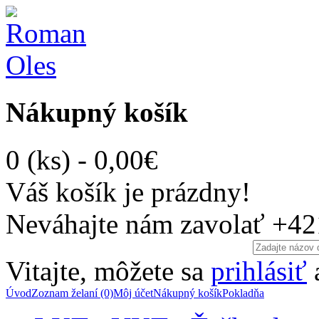
Nákupný košík
0 (ks) - 0,00€
Váš košík je prázdny!
Neváhajte nám zavolať
+42
Vitajte, môžete sa
prihlásiť
Úvod
Zoznam želaní (0)
Môj účet
Nákupný košík
Pokladňa