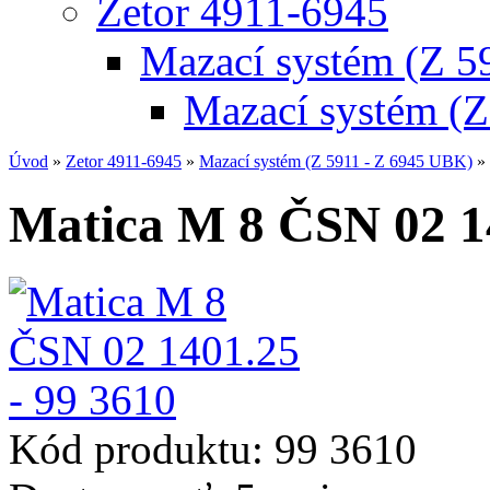
Zetor 4911-6945
Mazací systém (Z 5
Mazací systém (
Úvod
»
Zetor 4911-6945
»
Mazací systém (Z 5911 - Z 6945 UBK)
»
Matica M 8 ČSN 02 14
Kód produktu:
99 3610