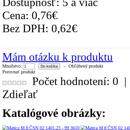
Dostupnosť:
5 a viac
Cena: 0,76€
Bez DPH: 0,62€
Mám otázku k produktu
Množstvo:
-
Obľúbený produkt
Porovnať produkt
Počet hodnotení: 0
Zdieľať
Katalógové obrázky: