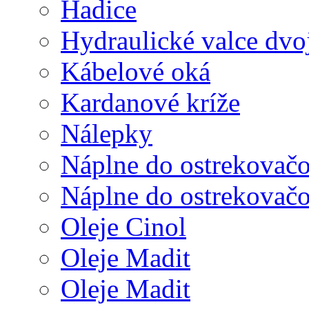
Hadice
Hydraulické valce dvo
Kábelové oká
Kardanové kríže
Nálepky
Náplne do ostrekovač
Náplne do ostrekovač
Oleje Cinol
Oleje Madit
Oleje Madit