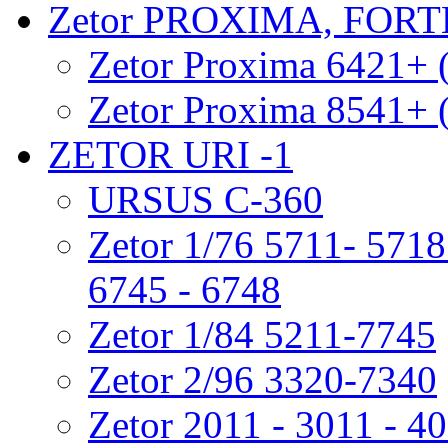
Zetor PROXIMA, FOR
Zetor Proxima 6421+ 
Zetor Proxima 8541+ 
ZETOR URI -1
URSUS C-360
Zetor 1/76 5711- 5718 
6745 - 6748
Zetor 1/84 5211-7745
Zetor 2/96 3320-7340
Zetor 2011 - 3011 - 4