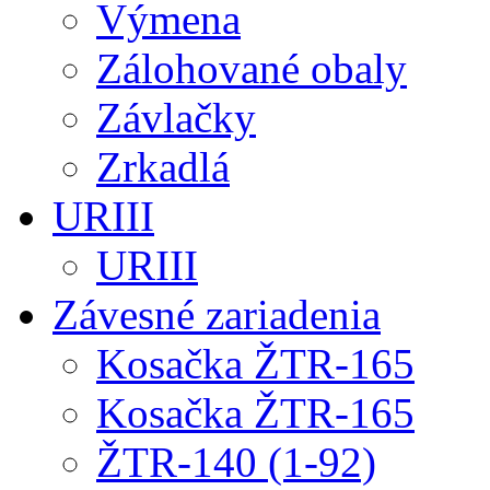
Výmena
Zálohované obaly
Závlačky
Zrkadlá
URIII
URIII
Závesné zariadenia
Kosačka ŽTR-165
Kosačka ŽTR-165
ŽTR-140 (1-92)