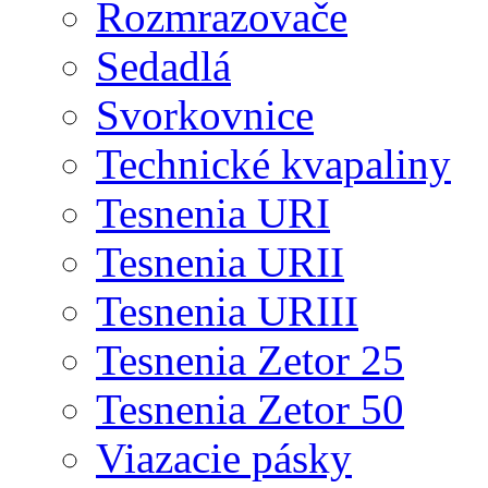
Rozmrazovače
Sedadlá
Svorkovnice
Technické kvapaliny
Tesnenia URI
Tesnenia URII
Tesnenia URIII
Tesnenia Zetor 25
Tesnenia Zetor 50
Viazacie pásky