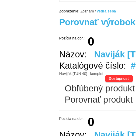
Zobrazenie:
Zoznam
/
Vedľa seba
Porovnať výrobok 
0
Pozícia na obr.:
Názov:
Naviják [
Katalógové číslo:
#
Naviják [TUN 40] - komplet..
Dostupnosť
Obľúbený produkt
Porovnať produkt
0
Pozícia na obr.:
Názov:
Naviják [