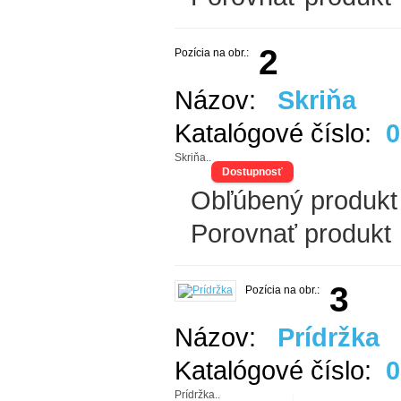
2
Pozícia na obr.:
Názov:
Skriňa
Katalógové číslo:
0
Skriňa..
Dostupnosť
Obľúbený produkt
Porovnať produkt
3
Pozícia na obr.:
Názov:
Prídržka
Katalógové číslo:
0
Prídržka..