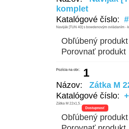
komplet
Katalógové číslo:
#
Naviják [TUN 40] s bowdenovým ovládaním - k
Obľúbený produkt
Porovnať produkt
1
Pozícia na obr.:
Názov:
Zátka M 2
Katalógové číslo:
+
Zátka M 22x1,5..
Dostupnosť
Obľúbený produkt
Porovnať produkt