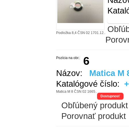
Katal
Obľúb
Podložka 8,4 ČSN 02 1701.12..
Porov
6
Pozícia na obr.:
Názov:
Matica M 
Katalógové číslo:
+
Matica M 8 ČSN 02 1665..
Dostupnosť
Obľúbený produkt
Porovnať produkt