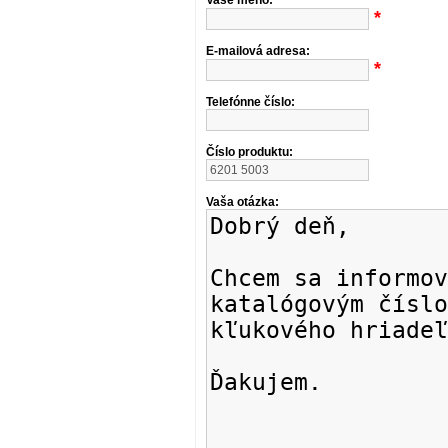
Vaše meno:
*
E-mailová adresa:
*
Telefónne číslo:
Číslo produktu:
Vaša otázka: