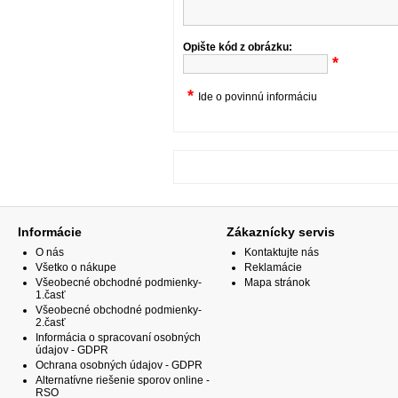
Opište kód z obrázku:
*
*
Ide o povinnú informáciu
Informácie
Zákaznícky servis
O nás
Kontaktujte nás
Všetko o nákupe
Reklamácie
Všeobecné obchodné podmienky-
Mapa stránok
1.časť
Všeobecné obchodné podmienky-
2.časť
Informácia o spracovaní osobných
údajov - GDPR
Ochrana osobných údajov - GDPR
Alternatívne riešenie sporov online -
RSO