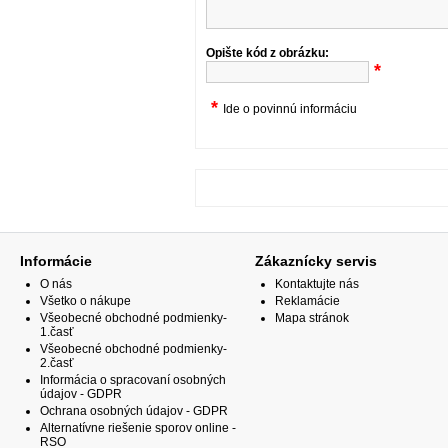
Opište kód z obrázku:
*
*
Ide o povinnú informáciu
Informácie
Zákaznícky servis
O nás
Kontaktujte nás
Všetko o nákupe
Reklamácie
Všeobecné obchodné podmienky-
Mapa stránok
1.časť
Všeobecné obchodné podmienky-
2.časť
Informácia o spracovaní osobných
údajov - GDPR
Ochrana osobných údajov - GDPR
Alternatívne riešenie sporov online -
RSO