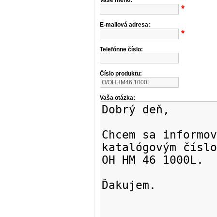
Vaše meno:
*
E-mailová adresa:
*
Telefónne číslo:
Číslo produktu:
Vaša otázka: