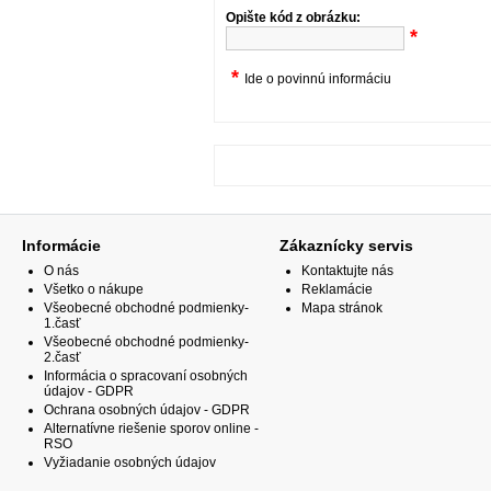
Opište kód z obrázku:
*
*
Ide o povinnú informáciu
Informácie
Zákaznícky servis
O nás
Kontaktujte nás
Všetko o nákupe
Reklamácie
Všeobecné obchodné podmienky-
Mapa stránok
1.časť
Všeobecné obchodné podmienky-
2.časť
Informácia o spracovaní osobných
údajov - GDPR
Ochrana osobných údajov - GDPR
Alternatívne riešenie sporov online -
RSO
Vyžiadanie osobných údajov