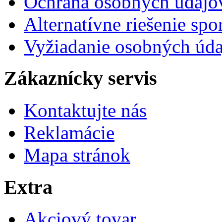
Ochrana osobných údaj
Alternatívne riešenie sp
Vyžiadanie osobných úd
Zákaznícky servis
Kontaktujte nás
Reklamácie
Mapa stránok
Extra
Akciový tovar