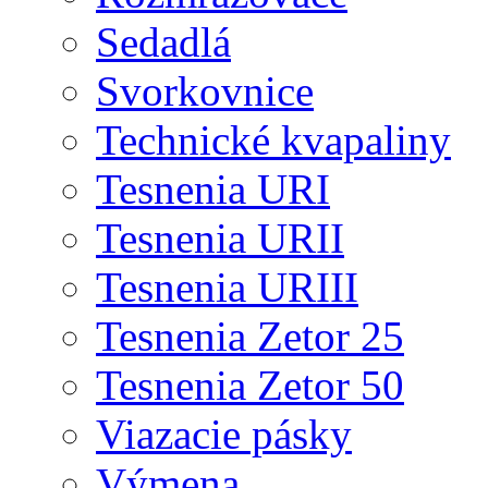
Sedadlá
Svorkovnice
Technické kvapaliny
Tesnenia URI
Tesnenia URII
Tesnenia URIII
Tesnenia Zetor 25
Tesnenia Zetor 50
Viazacie pásky
Výmena