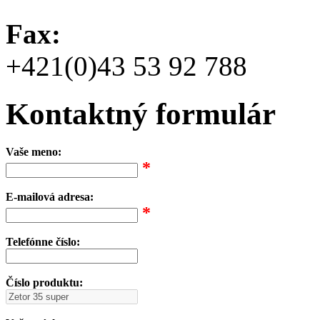
Fax:
+421(0)43 53 92 788
Kontaktný formulár
Vaše meno:
*
E-mailová adresa:
*
Telefónne číslo:
Číslo produktu: