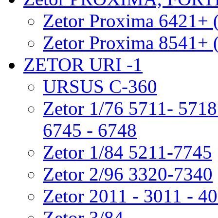
Zetor Proxima 6421+ 
Zetor Proxima 8541+ 
ZETOR URI -1
URSUS C-360
Zetor 1/76 5711- 5718 
6745 - 6748
Zetor 1/84 5211-7745
Zetor 2/96 3320-7340
Zetor 2011 - 3011 - 4
Zetor 3/84