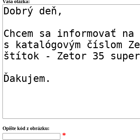
Vaša otázka:
Opište kód z obrázku:
*