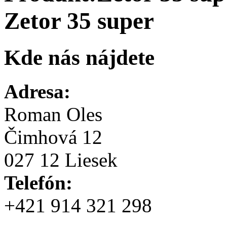
Zetor 35 super
Kde nás nájdete
Adresa:
Roman Oles
Čimhová 12
027 12 Liesek
Telefón:
+421 914 321 298