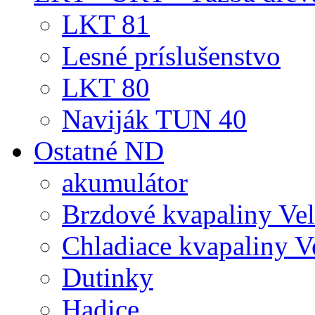
LKT 81
Lesné príslušenstvo
LKT 80
Naviják TUN 40
Ostatné ND
akumulátor
Brzdové kvapaliny Ve
Chladiace kvapaliny V
Dutinky
Hadice