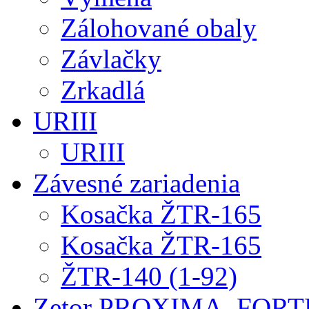
Zálohované obaly
Závlačky
Zrkadlá
URIII
URIII
Závesné zariadenia
Kosačka ŽTR-165
Kosačka ŽTR-165
ŽTR-140 (1-92)
Zetor PROXIMA, FOR