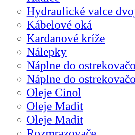
Hydraulické valce dvo
Kábelové oká
Kardanové kríže
Nálepky
Náplne do ostrekovač
Náplne do ostrekovač
Oleje Cinol
Oleje Madit
Oleje Madit
Rozmrazovače