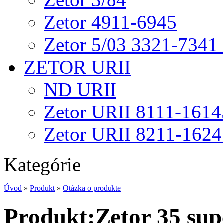
Zetor 4911-6945
Zetor 5/03 3321-7341
ZETOR URII
ND URII
Zetor URII 8111-1614
Zetor URII 8211-1624
Kategórie
Úvod
»
Produkt
»
Otázka o produkte
Produkt:Zetor 35 supe